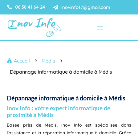
06 38 41 64 24

inovinfo17@gmail.com

Accueil
Médis

5
5
Dépannage informatique à domicile à Médis
Dépannage informatique à domicile à Médis
Inov Info : votre expert informatique de
proximité à Médis
Basée près de Médis, Inov Info est spécialisée dans
l’assistance et la réparation informatique à domicile. Grâce