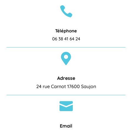

Téléphone
06 38 41 64 24

Adresse
24 rue Carnot 17600 Saujon

Email